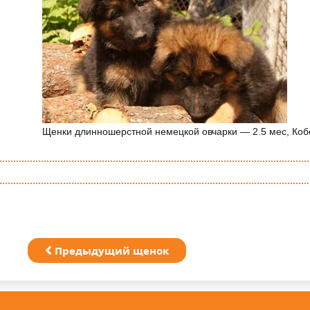
Щенки длинношерстной немецкой овчарки — 2.5 мес, Коб
Предыдущий щенок