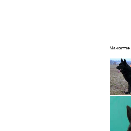
Манхеттен