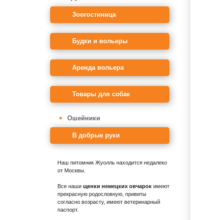
Зоогостиница
Будки и вольеры
Аренда вольера
Товары для собак
Ошейники
В добрые руки
Наш питомник Жуолль находится недалеко
от Москвы.
Все наши
щенки немецких овчарок
имеют
прекрасную родословную, привиты
согласно возрасту, имеют ветеринарный
паспорт.