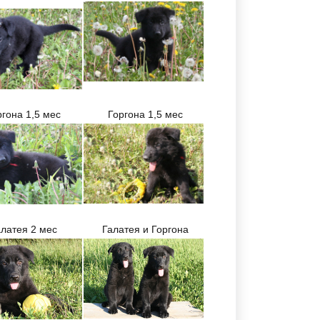
гона 1,5 мес
Горгона 1,5 мес
латея 2 мес
Галатея и Горгона