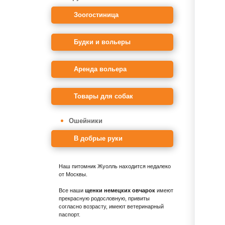
Зоогостиница
Будки и вольеры
Аренда вольера
Товары для собак
Ошейники
В добрые руки
Наш питомник Жуолль находится недалеко
от Москвы.
Все наши
щенки немецких овчарок
имеют
прекрасную родословную, привиты
согласно возрасту, имеют ветеринарный
паспорт.