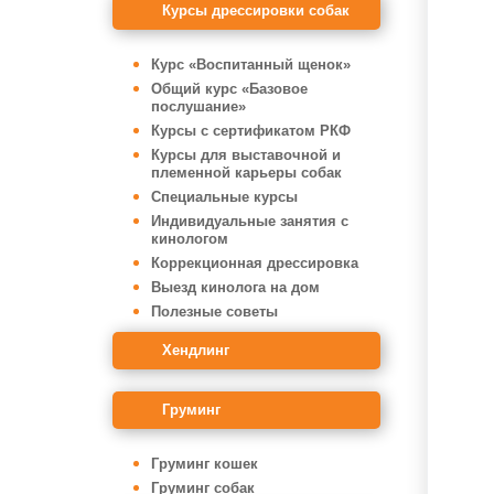
Курсы дрессировки собак
Курс «Воспитанный щенок»
Общий курс «Базовое
послушание»
Курсы с сертификатом РКФ
Курсы для выставочной и
племенной карьеры собак
Специальные курсы
Индивидуальные занятия с
кинологом
Коррекционная дрессировка
Выезд кинолога на дом
Полезные советы
Хендлинг
Груминг
Груминг кошек
Груминг собак