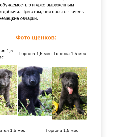
 обучаемостью и ярко выраженным
м добычи. При этом, они просто - очень
немецкие овчарки.
Фото щенков:
ея 1,5
Горгона 1,5 мес
Горгона 1,5 мес
ес
атея 1,5 мес
Горгона 1,5 мес