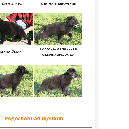
латея 2 мес
Галатея в движении
Горгона-маленькая
ргона-2мес
Чемпионка-2мес
Родословная щенков: