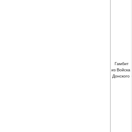
Гамбит
из Войска
Донского