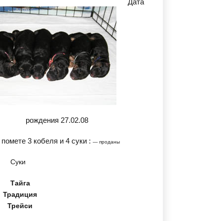
Дата
рождения 27.02.08
 помете 3 кобеля и 4 суки :
— проданы
Суки
Тайга
Традиция
Трейси