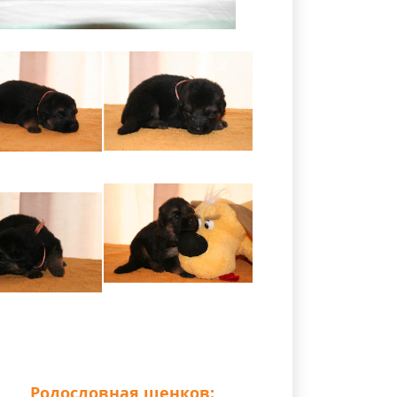
Родословная щенков: