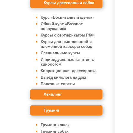
Курсы дрессировки собак
Курс «Воспитанный щенок»
Общий курс «Базовое
послушание»
Курсы с сертификатом РКФ
Курсы для выставочной и
племенной карьеры собак
Специальные курсы
Индивидуальные занятия с
кинологом
Коррекционная дрессировка
Выезд кинолога на дом
Полезные советы
Хендлинг
Груминг
Груминг кошек
Груминг собак