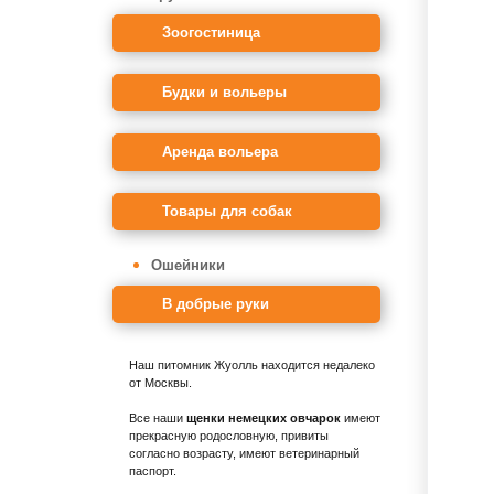
Зоогостиница
Будки и вольеры
Аренда вольера
Товары для собак
Ошейники
В добрые руки
Наш питомник Жуолль находится недалеко
от Москвы.
Все наши
щенки немецких овчарок
имеют
прекрасную родословную, привиты
согласно возрасту, имеют ветеринарный
паспорт.