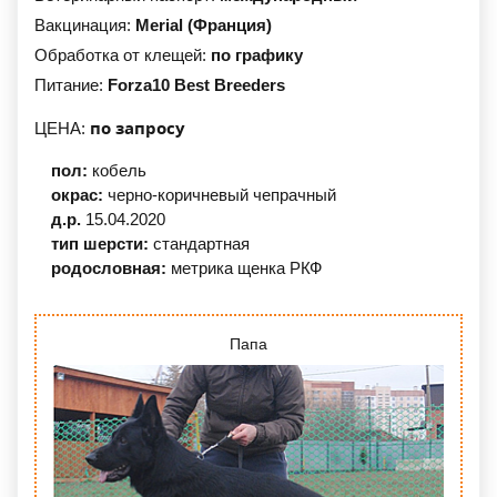
Вакцинация:
Merial (Франция)
Обработка от клещей:
по графику
Питание:
Forza10 Best Breeders
по запросу
ЦЕНА:
пол:
кобель
окрас:
черно-коричневый
чепрачный
д.р.
15.04.2020
тип шерсти:
стандартная
родословная:
метрика щенка РКФ
Папа