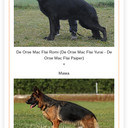
De Orse Mac Flai Romi (De Orse Mac Flai Yurai - De
Orse Mac Flai Paiper)
Мама