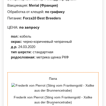
Вакцинация:
Merial (Франция)
Обработка от клещей:
по графику
Питание:
Forza10 Best Breeders
по запросу
ЦЕНА:
пол:
кобель
окрас:
черно-коричневый
чепрачный
д.р.
24.03.2020
тип шерсти:
стандартная
родословная:
метрика щенка РКФ
Папа
Frederik von Pierrot (Sting vom Frankengold - Xsilke
aus der Brunnencetrabe)