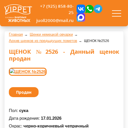
+7 (925) 858-80-
25
juoll2000@mail.ru
Главная
Щенки немецкой овчарки
Архив щенков из предыдущих пометов
ЩЕНОК №2526
ЩЕНОК №2526 - Данный щенок
продан
Продан
Пол:
сука
Дата рождения:
17.01.2026
Окрас:
черно-коричневый чепрачный