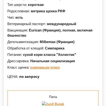
Тип шерсти:
короткая
Родословная:
метрика щенка РКФ
Чип:
есть
Ветеринарный паспорт:
международный
Вакцинация:
Eurican (Франция),
полная, включая
бешенство
Дегельминтизация:
Milbemax (Франция)
Обработка от клещей:
Симпарика
Питание:
сухой корм класса "Холистик"
Дрессировка:
Начальная социализация
Класс щенка:
компаньон плюс
по запросу
ЦЕНА:
Папа