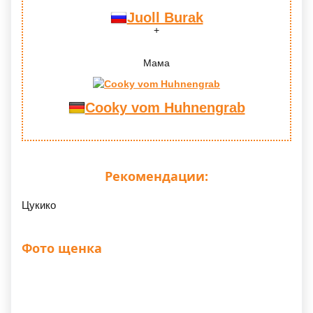
Juoll Burak
Мама
Cooky vom Huhnengrab
Рекомендации:
Цукико
Фото щенка