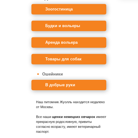
Зоогостиница
Будки и вольеры
Аренда вольера
Товары для собак
Ошейники
В добрые руки
Наш питомник Жуолль находится недалеко
от Москвы.
Все наши
щенки немецких овчарок
имеют
прекрасную родословную, привиты
согласно возрасту, имеют ветеринарный
паспорт.