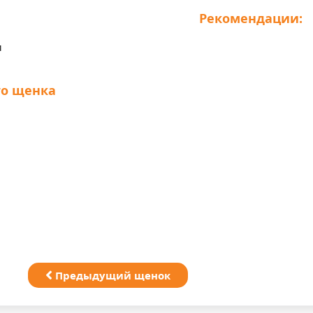
Рекомендации:
и
о щенка
Предыдущий щенок