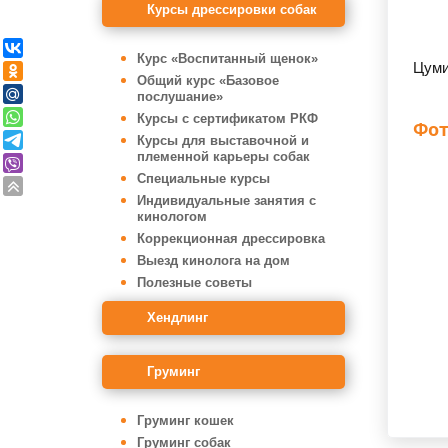
Курсы дрессировки собак
Курс «Воспитанный щенок»
Цум
Общий курс «Базовое
послушание»
Курсы с сертификатом РКФ
Фот
Курсы для выставочной и
племенной карьеры собак
Специальные курсы
Индивидуальные занятия с
кинологом
Коррекционная дрессировка
Выезд кинолога на дом
Полезные советы
Хендлинг
Груминг
Груминг кошек
Груминг собак