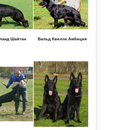
ланд Шайтан
Вальд Квелле Амбиция