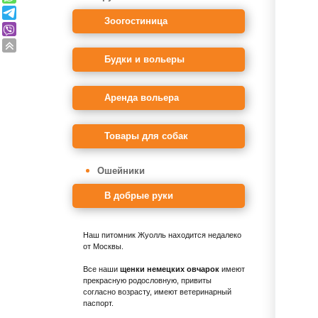
Зоогостиница
Будки и вольеры
Аренда вольера
Товары для собак
Ошейники
В добрые руки
Наш питомник Жуолль находится недалеко
от Москвы.
Все наши
щенки немецких овчарок
имеют
прекрасную родословную, привиты
согласно возрасту, имеют ветеринарный
паспорт.