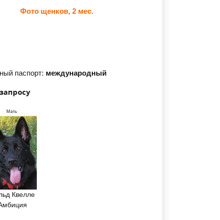
Фото щенков, 2 мес.
ный паспорт:
международный
 запросу
Мать
льд Квелле
Амбиция