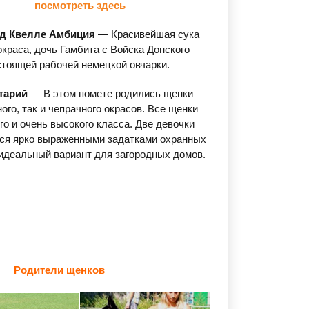
посмотреть здесь
ьд Квелле Амбиция
— Красивейшая сука
окраса, дочь Гамбита с Войска Донского —
стоящей рабочей немецкой овчарки.
тарий
— В этом помете родились щенки
ного, так и чепрачного окрасов. Все щенки
го и очень высокого класса. Две девочки
ся ярко выраженными задатками охранных
идеальный вариант для загородных домов.
Родители щенков