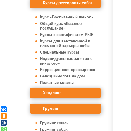
Курсы дрессировки собак
Курс «Воспитанный щенок»
Общий курс «Базовое
послушание»
Курсы с сертификатом РКФ
Курсы для выставочной и
племенной карьеры собак
Специальные курсы
Индивидуальные занятия с
кинологом
Коррекционная дрессировка
Выезд кинолога на дом
Полезные советы
Хендлинг
Груминг
Груминг кошек
Груминг собак