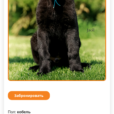
Забронировать
Пол:
кобель