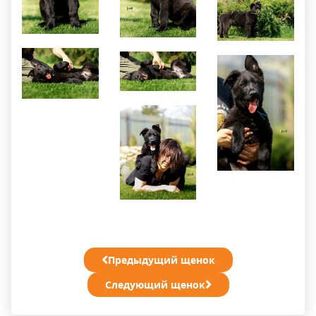
Предыдущий щенок
Следующий щенок