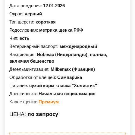
Дата рождения:
12.01.2026
Окрас:
черный
Тип шерсти:
короткая
Родословная:
метрика щенка РКФ
Чип:
есть
Ветеринарный паспорт:
международный
Вакцинация:
Nobivac (Нидерланды),
полная,
включая бешенство
Дегельминтизация:
Milbemax (Франция)
Обработка от клещей:
Симпарика
Питание:
сухой корм класса "Холистик"
Дрессировка:
Начальная социализация
Класс щенка:
Премиум
по запросу
ЦЕНА: