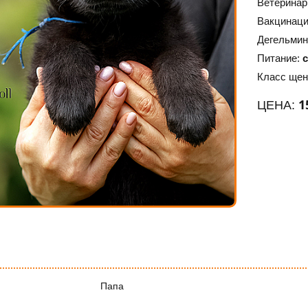
Ветеринар
Вакцинац
Дегельмин
Питание:
Класс щен
1
ЦЕНА:
Папа