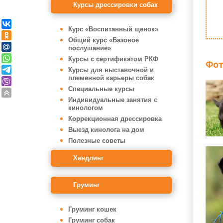
Курсы дрессировки собак
Курс «Воспитанный щенок»
Общий курс «Базовое
послушание»
Курсы с сертификатом РКФ
Фот
Курсы для выставочной и
племенной карьеры собак
Специальные курсы
Индивидуальные занятия с
кинологом
Коррекционная дрессировка
Выезд кинолога на дом
Полезные советы
Хендлинг
Груминг
Груминг кошек
Груминг собак