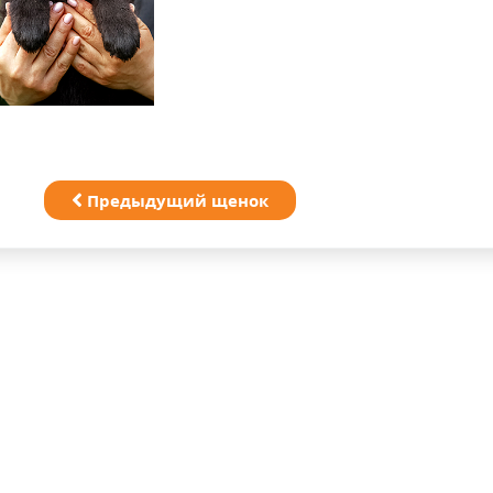
Предыдущий щенок