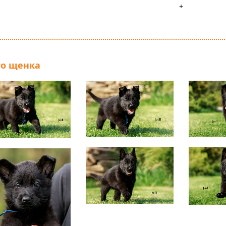
о щенка