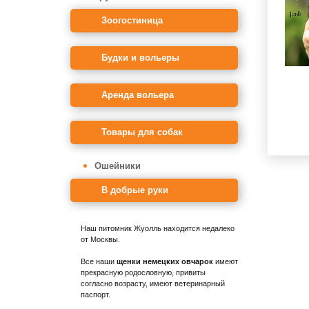
Зоогостиница
Будки и вольеры
Аренда вольера
Товары для собак
Ошейники
В добрые руки
Наш питомник Жуолль находится недалеко
от Москвы.
Все наши
щенки немецких овчарок
имеют
прекрасную родословную, привиты
согласно возрасту, имеют ветеринарный
паспорт.