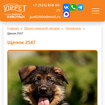
+7 (925) 858-80-
25
juoll2000@mail.ru
Главная
Щенки немецкой овчарки
Чепрачные
Щенок 2547
Щенок 2547