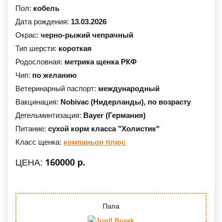
Пол:
кобель
Дата рождения:
13.03.2026
Окрас:
черно-рыжий чепрачный
Тип шерсти:
короткая
Родословная:
метрика щенка РКФ
Чип:
по желанию
Ветеринарный паспорт:
международный
Вакцинация:
Nobivac (Нидерланды),
по возрасту
Дегельминтизация:
Bayer (Германия)
Питание:
сухой корм класса "Холистик"
Класс щенка:
компаньон плюс
160000 р.
ЦЕНА:
Папа