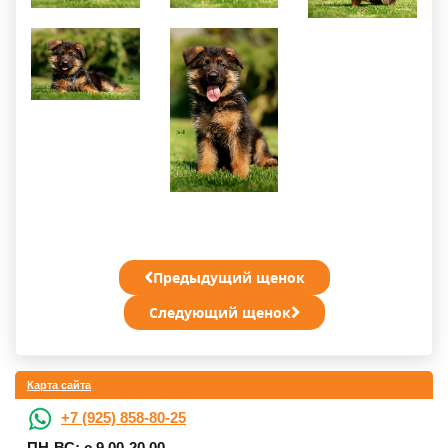
Предыдущий щенок
Следующий щенок
Карта сайта
+7 (925) 858-80-25
ПН-ВС: с 9.00-20.00