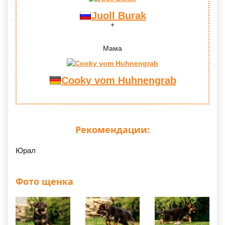
Juoll Burak
Мама
Cooky vom Huhnengrab
Рекомендации:
Юрал
Фото щенка