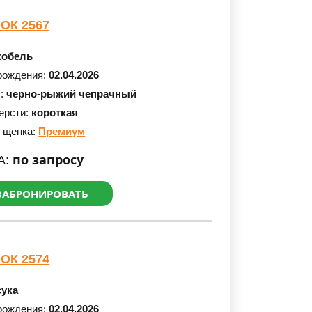
ОК 2567
кобель
рождения:
02.04.2026
с:
черно-рыжий чепрачный
ерсти:
короткая
 щенка:
Премиум
по запросу
А:
ЗАБРОНИРОВАТЬ
ОК 2574
сука
рождения:
02.04.2026