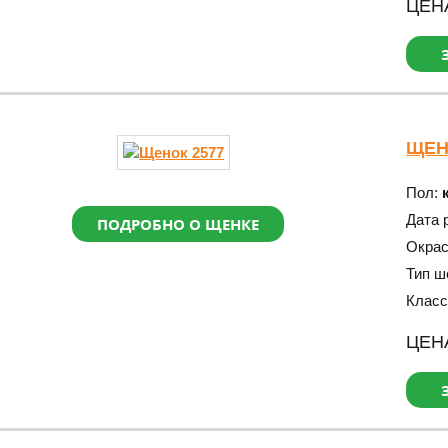
ЦЕН
ЩЕН
Пол:
Дата 
ПОДРОБНО О ЩЕНКЕ
Окра
Тип ш
Класс
ЦЕН