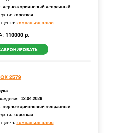
с:
черно-коричневый чепрачный
ерсти:
короткая
 щенка:
компаньон плюс
110000 р.
А:
ЗАБРОНИРОВАТЬ
ОК 2579
сука
рождения:
12.04.2026
с:
черно-коричневый чепрачный
ерсти:
короткая
 щенка:
компаньон плюс