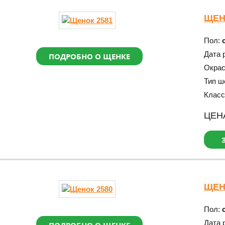
ЩЕН
Пол:
Дата 
ПОДРОБНО О ЩЕНКЕ
Окра
Тип ш
Класс
ЦЕН
ЩЕН
Пол:
Дата 