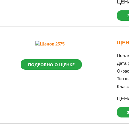
ЦЕН
ЩЕН
Пол:
Дата 
ПОДРОБНО О ЩЕНКЕ
Окра
Тип ш
Класс
ЦЕН