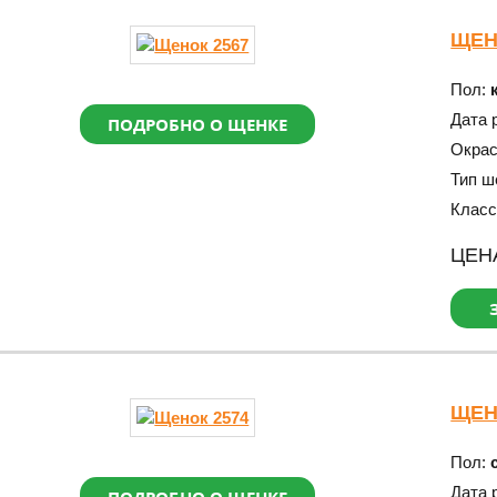
ЩЕН
Пол:
Дата 
ПОДРОБНО О ЩЕНКЕ
Окра
Тип ш
Класс
ЦЕН
ЩЕН
Пол:
Дата 