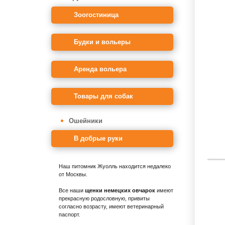
Зоогостиница
Будки и вольеры
Аренда вольера
Товары для собак
Ошейники
В добрые руки
Наш питомник Жуолль находится недалеко
от Москвы.
Все наши
щенки немецких овчарок
имеют
прекрасную родословную, привиты
согласно возрасту, имеют ветеринарный
паспорт.