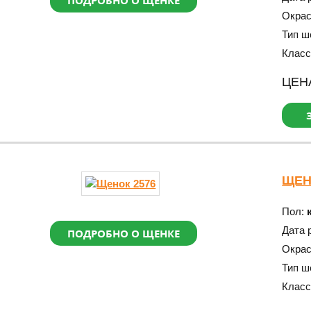
ПОДРОБНО О ЩЕНКЕ
Окра
Тип ш
Класс
ЦЕН
ЩЕН
Пол:
Дата 
ПОДРОБНО О ЩЕНКЕ
Окра
Тип ш
Класс