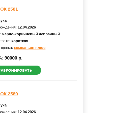
ОК 2581
сука
рождения:
12.04.2026
с:
черно-коричневый чепрачный
ерсти:
короткая
 щенка:
компаньон плюс
90000 р.
А:
ЗАБРОНИРОВАТЬ
ОК 2580
сука
рождения:
12.04.2026