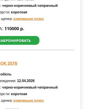
с:
черно-коричневый чепрачный
ерсти:
короткая
 щенка:
компаньон плюс
110000 р.
А:
ЗАБРОНИРОВАТЬ
ОК 2576
кобель
рождения:
12.04.2026
с:
черно-коричневый чепрачный
ерсти:
короткая
 щенка:
компаньон плюс