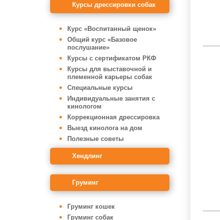
Курсы дрессировки собак
Курс «Воспитанный щенок»
Общий курс «Базовое
послушание»
Курсы с сертификатом РКФ
Курсы для выставочной и
племенной карьеры собак
Специальные курсы
Индивидуальные занятия с
кинологом
Коррекционная дрессировка
Выезд кинолога на дом
Полезные советы
Хендлинг
Груминг
Груминг кошек
Груминг собак