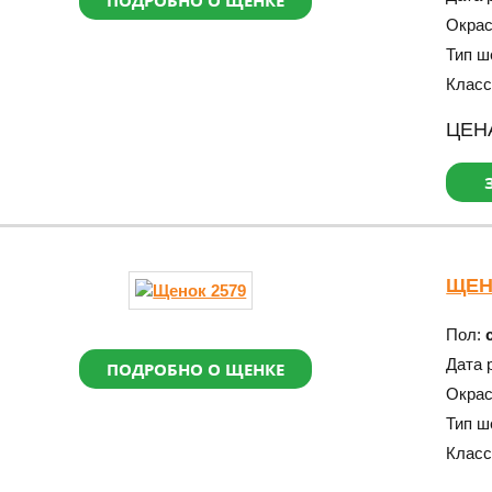
ПОДРОБНО О ЩЕНКЕ
Окра
Тип ш
Класс
ЦЕН
ЩЕН
Пол:
Дата 
ПОДРОБНО О ЩЕНКЕ
Окра
Тип ш
Класс