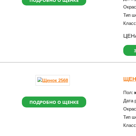
ПОДРОБНО О ЩЕНКЕ
Окра
Тип ш
Класс
ЦЕН
ЩЕН
Пол:
Дата 
ПОДРОБНО О ЩЕНКЕ
Окра
Тип ш
Класс