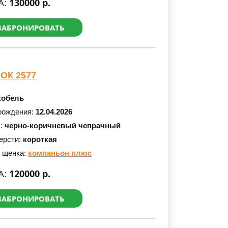
130000 р.
А:
ЗАБРОНИРОВАТЬ
ОК 2577
кобель
рождения:
12.04.2026
с:
черно-коричневый чепрачный
ерсти:
короткая
 щенка:
компаньон плюс
120000 р.
А:
ЗАБРОНИРОВАТЬ