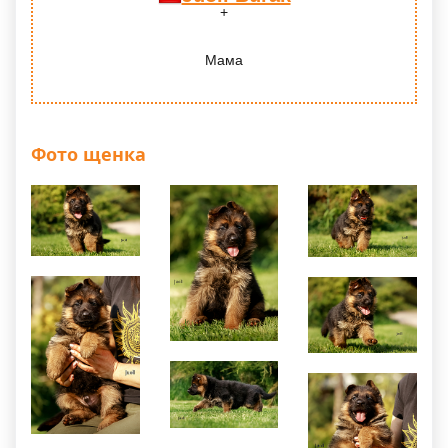
Мама
Фото щенка