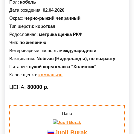
Пол:
кобель
Дата рождения:
02.04.2026
Окрас:
черно-рыжий чепрачный
Тип шерсти:
короткая
Родословная:
метрика щенка РКФ
Чип:
по желанию
Ветеринарный паспорт:
международный
Вакцинация:
Nobivac (Нидерланды),
по возрасту
Питание:
сухой корм класса "Холистик"
Класс щенка:
компаньон
80000 р.
ЦЕНА:
Папа
Juoll Burak