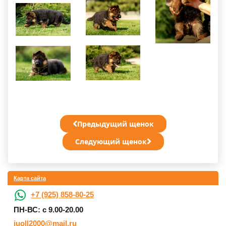
Предыдущий щенок
Следующий щенок
Карта сайта
+7 (925) 858-80-25
ПН-ВС: с 9.00-20.00
juoll2000@mail.ru