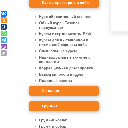
Курсы дрессировки собак
Курс «Воспитанный щенок»
Общий курс «Базовое
послушание»
Курсы с сертификатом РКФ
Курсы для выставочной и
племенной карьеры собак
Специальные курсы
Индивидуальные занятия с
кинологом
Коррекционная дрессировка
Выезд кинолога на дом
Полезные советы
Хендлинг
Груминг
Груминг кошек
Груминг собак