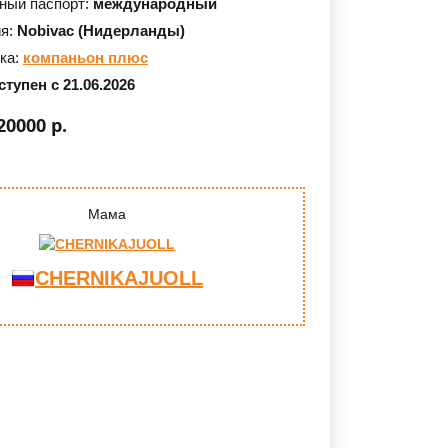
ный паспорт:
международный
ия:
Nobivac (Нидерланды)
ка:
компаньон плюс
тупен с 21.06.2026
20000 р.
Мама
СHERNIKAJUOLL