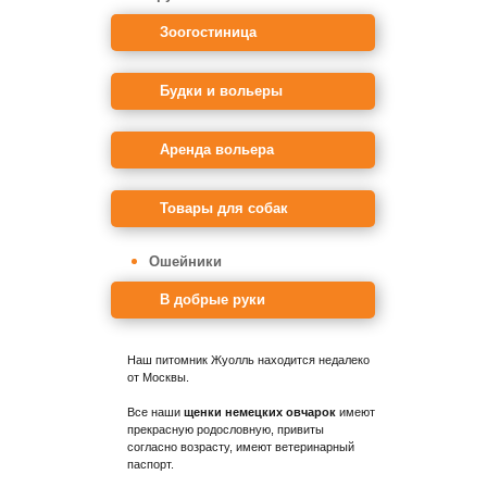
Зоогостиница
Будки и вольеры
Аренда вольера
Товары для собак
Ошейники
В добрые руки
Наш питомник Жуолль находится недалеко
от Москвы.
Все наши
щенки немецких овчарок
имеют
прекрасную родословную, привиты
согласно возрасту, имеют ветеринарный
паспорт.