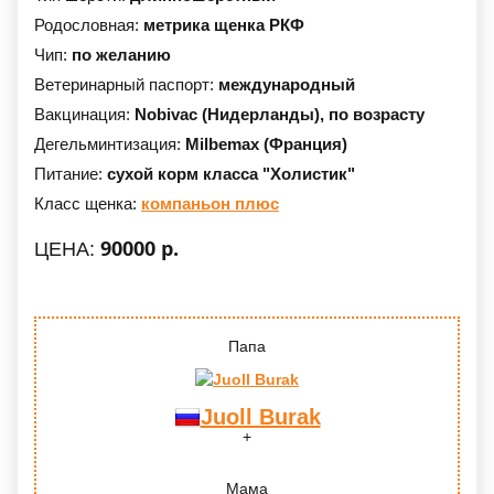
Родословная:
метрика щенка РКФ
Чип:
по желанию
Ветеринарный паспорт:
международный
Вакцинация:
Nobivac (Нидерланды),
по возрасту
Дегельминтизация:
Milbemax (Франция)
Питание:
сухой корм класса "Холистик"
Класс щенка:
компаньон плюс
90000 р.
ЦЕНА:
Папа
Juoll Burak
Мама