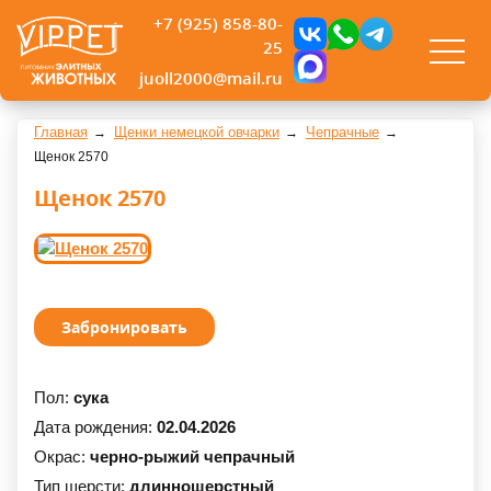
+7 (925) 858-80-
25
juoll2000@mail.ru
Главная
Щенки немецкой овчарки
Чепрачные
Щенок 2570
Щенок 2570
Забронировать
Пол:
сука
Дата рождения:
02.04.2026
Окрас:
черно-рыжий чепрачный
Тип шерсти:
длинношерстный