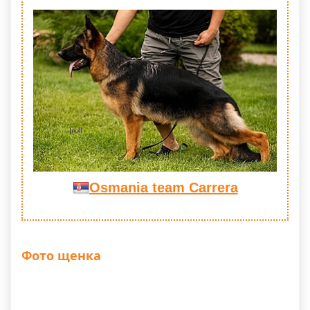
Osmania team Carrera
Фото щенка