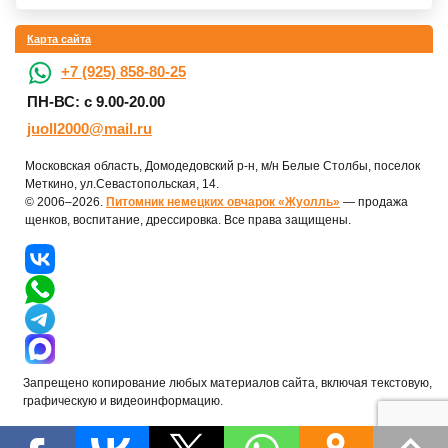
Карта сайта
+7 (925) 858-80-25
ПН-ВС: с 9.00-20.00
juoll2000@mail.ru
Московская область, Домодедовский р-н, м/н Белые Столбы, поселок
Меткино, ул.Севастопольская, 14.
© 2006–2026.
Питомник немецких овчарок «Жуолль»
— продажа
щенков, воспитание, дрессировка. Все права защищены.
Запрещено копирование любых материалов сайта, включая текстовую,
графическую и видеоинформацию.