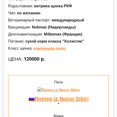
Родословная:
метрика щенка РКФ
Чип:
по желанию
Ветеринарный паспорт:
международный
Вакцинация:
Nobivac (Нидерланды)
Дегельминтизация:
Milbemax (Франция)
Питание:
сухой корм класса "Холистик"
Класс щенка:
компаньон плюс
120000 р.
ЦЕНА:
Папа
Romeo iz Novoi Sibiri
Мама