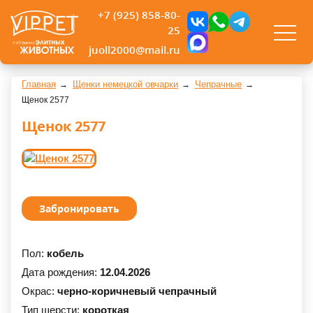
+7 (925) 858-80-
25
juoll2000@mail.ru
Главная
Щенки немецкой овчарки
Чепрачные
Щенок 2577
Щенок 2577
Забронировать
Пол:
кобель
Дата рождения:
12.04.2026
Окрас:
черно-коричневый чепрачный
Тип шерсти:
короткая