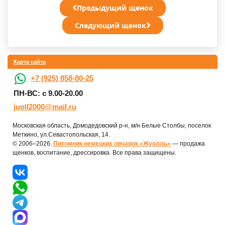
Предыдущий щенок
Следующий щенок
Карта сайта
+7 (925) 858-80-25
ПН-ВС: с 9.00-20.00
juoll2000@mail.ru
Московская область, Домодедовский р-н, м/н Белые Столбы, поселок
Меткино, ул.Севастопольская, 14.
© 2006–2026.
Питомник немецких овчарок «Жуолль»
— продажа
щенков, воспитание, дрессировка. Все права защищены.