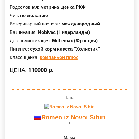
Родословная:
метрика щенка РКФ
Чип:
по желанию
Ветеринарный паспорт:
международный
Вакцинация:
Nobivac (Нидерланды)
Дегельминтизация:
Milbemax (Франция)
Питание:
сухой корм класса "Холистик"
Класс щенка:
компаньон плюс
110000 р.
ЦЕНА:
Папа
Romeo iz Novoi Sibiri
Мама