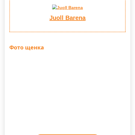
Juoll Barena
Фото щенка