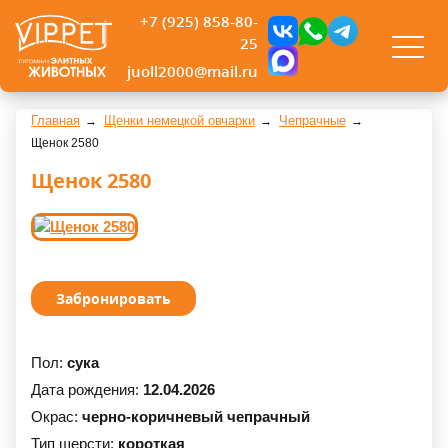
+7 (925) 858-80-
25
juoll2000@mail.ru
Главная
Щенки немецкой овчарки
Чепрачные
Щенок 2580
Щенок 2580
Забронировать
Пол:
сука
Дата рождения:
12.04.2026
Окрас:
черно-коричневый чепрачный
Тип шерсти:
короткая