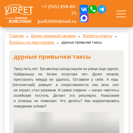
+7 (925) 858-80-
25
juoll2000@mail.ru
Главная
Щенки немецкой овчарки
Вопросы-ответы
Вопросы по дрессировке
дурные привычки таксы
дурные привычки таксы
Таксу пять лет. Три месяца назад нашли на улице еще одного.
Найденышу не более полутора лет. Долго лечили,
пристроить никуда не удалось. Оставили у себя. А наш
(пятилетний
) ревнует и сопротивляется изо всех сил:
не играет, стал угрюмым. И самое главное — начал
«метить
»
хозяйскую постель. Делает это регулярно. Наказания
и уговоры не помогают. Что делать? Как корректировать
поведение собаки?