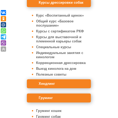
Курсы дрессировки собак
Курс «Воспитанный щенок»
Общий курс «Базовое
послушание»
Курсы с сертификатом РКФ
Курсы для выставочной и
племенной карьеры собак
Специальные курсы
Индивидуальные занятия с
кинологом
Коррекционная дрессировка
Выезд кинолога на дом
Полезные советы
Хендлинг
Груминг
Груминг кошек
Груминг собак