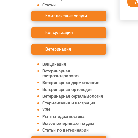
Д
Статьи
Комплексные услуги
Консультация
Ветеринария
Вакцинация
Ветеринарная
гастроэнтерология
Ветеринарная дерматология
Ветеринарная ортопедия
Ветеринарная офтальмология
Стерилизация и кастрация
УЗИ
Рентгенодиагностика
Вызов ветеринара на дом
Статьи по ветеринарии