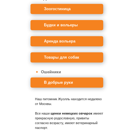
Зоогостиница
Будки и вольеры
Аренда вольера
Товары для собак
Ошейники
В добрые руки
Наш питомник Жуолль находится недалеко
от Москвы.
Все наши
щенки немецких овчарок
имеют
прекрасную родословную, привиты
согласно возрасту, имеют ветеринарный
паспорт.