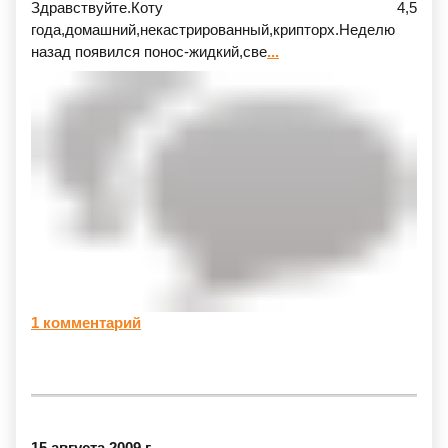
Здравствуйте.Коту 4,5
года,домашний,некастрированный,крипторх.Неделю
назад появился понос-жидкий,све
...
1 комментарий
15 августа 2009 г.