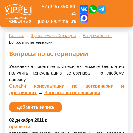
+7 (925) 858-80-
25
juoll2000@mail.ru
Главная
Щенки немецкой овчарки
Вопросы-ответы
Вопросы по ветеринарии
Вопросы по ветеринарии
Уважаемые посетители. Здесь вы можете бесплатно
получить консультацию ветеринара по любому
вопросу.
Онлайн консультации по ветеринарии и
дрессировке
→
Вопросы по ветеринарии
Добавить запись
02 декабря 2011 г.
прививки