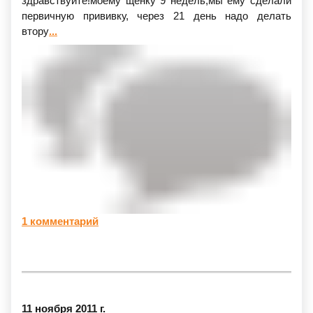
здравствуйте!моему щенку 9 недель,мы ему сделали
первичную прививку, через 21 день надо делать
втору
...
1 комментарий
11 ноября 2011 г.