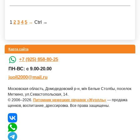
1
2
3
4
5
→
Ctrl →
Карта сайта
+7 (925) 858-80-25
ПН-ВС: с 9.00-20.00
juoll2000@mail.ru
Московская область, Домодедовский р-н, м/н Белые Столбы, поселок
Меткино, ул.Севастопольская, 14.
© 2006–2026.
Питомник немецких овчарок «Жуолль»
— продажа
щенков, воспитание, дрессировка. Все права защищены.