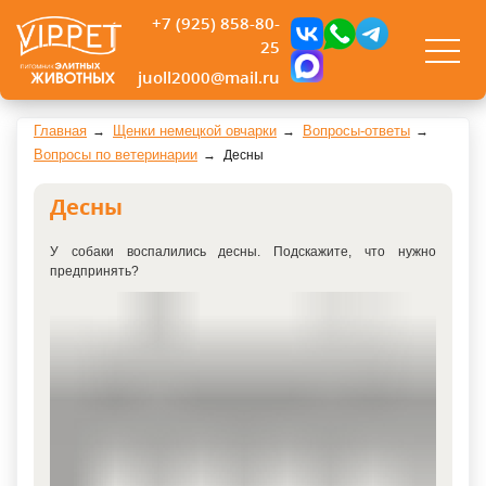
+7 (925) 858-80-
25
juoll2000@mail.ru
Главная
Щенки немецкой овчарки
Вопросы-ответы
Вопросы по ветеринарии
Десны
Десны
У собаки воспалились десны. Подскажите, что нужно
предпринять?