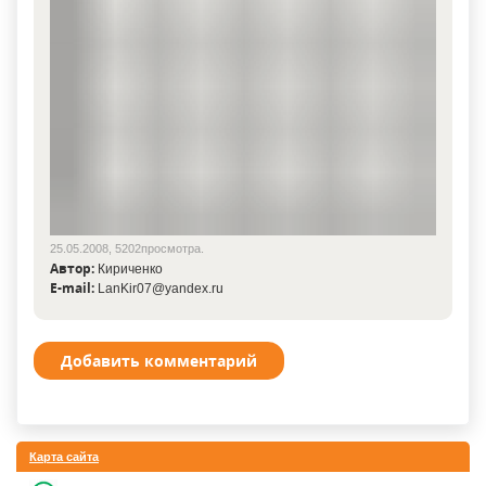
25.05.2008, 5202просмотра.
Автор:
Кириченко
E-mail:
LanKir07@yandex.ru
Добавить комментарий
Карта сайта