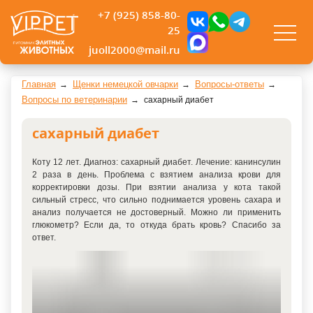
+7 (925) 858-80-
25
juoll2000@mail.ru
Главная
Щенки немецкой овчарки
Вопросы-ответы
Вопросы по ветеринарии
сахарный диабет
сахарный диабет
Коту 12 лет. Диагноз: сахарный диабет. Лечение: канинсулин
2 раза в день. Проблема с взятием анализа крови для
корректировки дозы. При взятии анализа у кота такой
сильный стресс, что сильно поднимается уровень сахара и
анализ получается не достоверный. Можно ли применить
глюкометр? Если да, то откуда брать кровь? Спасибо за
ответ.