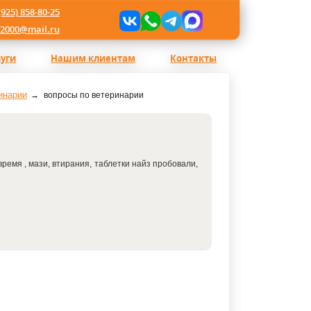
(925) 858-80-25
l2000@mail.ru
луги
Нашим клиентам
Контакты
инарии
вопросы по ветеринарии
ремя , мази, втирания, таблетки найз пробовали,