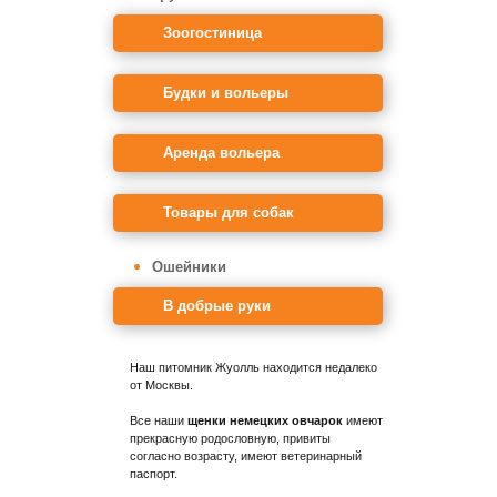
Зоогостиница
Будки и вольеры
Аренда вольера
Товары для собак
Ошейники
В добрые руки
Наш питомник Жуолль находится недалеко
от Москвы.
Все наши
щенки немецких овчарок
имеют
прекрасную родословную, привиты
согласно возрасту, имеют ветеринарный
паспорт.