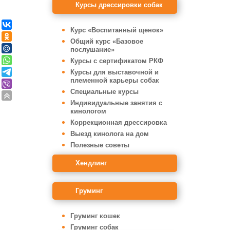
Курсы дрессировки собак
Курс «Воспитанный щенок»
Общий курс «Базовое
послушание»
Курсы с сертификатом РКФ
Курсы для выставочной и
племенной карьеры собак
Специальные курсы
Индивидуальные занятия с
кинологом
Коррекционная дрессировка
Выезд кинолога на дом
Полезные советы
Хендлинг
Груминг
Груминг кошек
Груминг собак