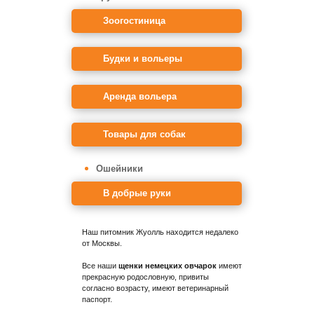
Зоогостиница
Будки и вольеры
Аренда вольера
Товары для собак
Ошейники
В добрые руки
Наш питомник Жуолль находится недалеко
от Москвы.
Все наши
щенки немецких овчарок
имеют
прекрасную родословную, привиты
согласно возрасту, имеют ветеринарный
паспорт.