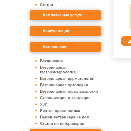
Статьи
Комплексные услуги
Консультация
Д
Ветеринария
Вакцинация
Ветеринарная
гастроэнтерология
Ветеринарная дерматология
Ветеринарная ортопедия
Ветеринарная офтальмология
Стерилизация и кастрация
УЗИ
Рентгенодиагностика
Вызов ветеринара на дом
Статьи по ветеринарии