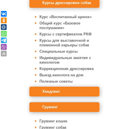
Курсы дрессировки собак
Курс «Воспитанный щенок»
Общий курс «Базовое
послушание»
Курсы с сертификатом РКФ
Курсы для выставочной и
племенной карьеры собак
Специальные курсы
Индивидуальные занятия с
кинологом
Коррекционная дрессировка
Выезд кинолога на дом
Полезные советы
Хендлинг
Груминг
Груминг кошек
Груминг собак