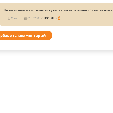
Не занимайтесьсамолечением - у вас на это нет времени. Срочно вызывай
ответить
#
Врач
22.07.2009
обавить комментарий