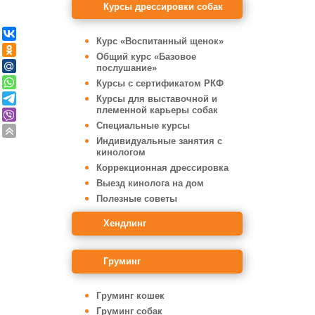
Курсы дрессировки собак
Курс «Воспитанный щенок»
Общий курс «Базовое
послушание»
Курсы с сертификатом РКФ
Курсы для выставочной и
племенной карьеры собак
Специальные курсы
Индивидуальные занятия с
кинологом
Коррекционная дрессировка
Выезд кинолога на дом
Полезные советы
Хендлинг
Груминг
Груминг кошек
Груминг собак