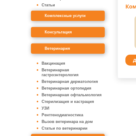
Статьи
Ко
Комплексные услуги
Консультация
Ветеринария
Д
Вакцинация
Ветеринарная
гастроэнтерология
Ветеринарная дерматология
Ветеринарная ортопедия
Ветеринарная офтальмология
Стерилизация и кастрация
УЗИ
Рентгенодиагностика
Вызов ветеринара на дом
Статьи по ветеринарии