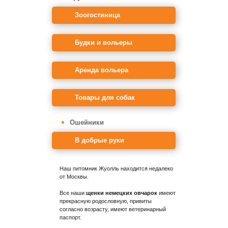
Зоогостиница
Будки и вольеры
Аренда вольера
Товары для собак
Ошейники
В добрые руки
Наш питомник Жуолль находится недалеко
от Москвы.
Все наши
щенки немецких овчарок
имеют
прекрасную родословную, привиты
согласно возрасту, имеют ветеринарный
паспорт.