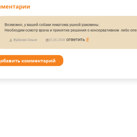
мментарии
Возможно, у вашей собаки гематома ушной раковины.
Необходим осмотр врача и принятие решения о консервативном либо опе
ответить
#
Жуйкова Ольга
15.06.2008
обавить комментарий