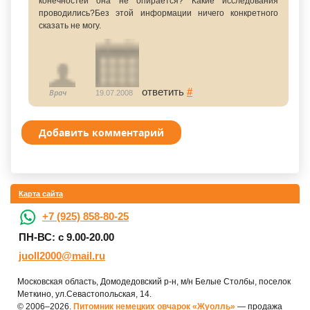
конечностей она не опирается? Какие исследования
проводились?Без этой информации ничего конкретного
сказать не могу.
ответить
#
Врач
19.07.2008
Добавить комментарий
Карта сайта
+7 (925) 858-80-25
ПН-ВС: с 9.00-20.00
juoll2000@mail.ru
Московская область, Домодедовский р-н, м/н Белые Столбы, поселок
Меткино, ул.Севастопольская, 14.
© 2006–2026.
Питомник немецких овчарок «Жуолль»
— продажа