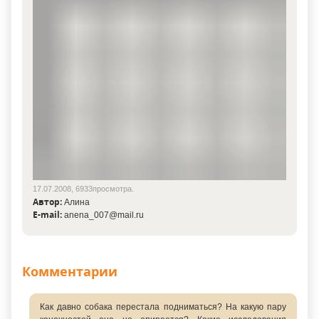
17.07.2008, 6933просмотра.
Автор:
Алина
E-mail:
anena_007@mail.ru
Комментарии
Как давно собака перестала подниматься? На какую пару