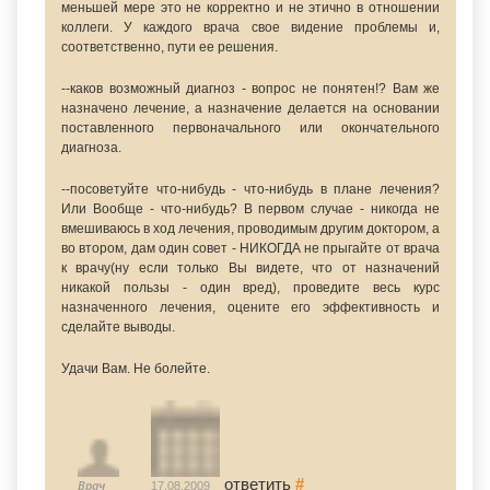
меньшей мере это не корректно и не этично в отношении
коллеги. У каждого врача свое видение проблемы и,
соответственно, пути ее решения.
--каков возможный диагноз - вопрос не понятен!? Вам же
назначено лечение, а назначение делается на основании
поставленного первоначального или окончательного
диагноза.
--посоветуйте что-нибудь - что-нибудь в плане лечения?
Или Вообще - что-нибудь? В первом случае - никогда не
вмешиваюсь в ход лечения, проводимым другим доктором, а
во втором, дам один совет - НИКОГДА не прыгайте от врача
к врачу(ну если только Вы видете, что от назначений
никакой пользы - один вред), проведите весь курс
назначенного лечения, оцените его эффективность и
сделайте выводы.
Удачи Вам. Не болейте.
ответить
#
Врач
17.08.2009