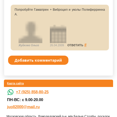
Попробуйте Гамапрен + Виброцил и уколы Полиферринна
А.
ответить
#
Жуйкова Ольга
26.04.2009
Добавить комментарий
Карта сайта
+7 (925) 858-80-25
ПН-ВС: с 9.00-20.00
juoll2000@mail.ru
Московская область, Домодедовский р-н, м/н Белые Столбы, поселок