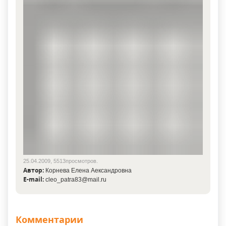
25.04.2009, 5513просмотров.
Автор:
Корнева Елена Аександровна
E-mail:
cleo_patra83@mail.ru
Комментарии