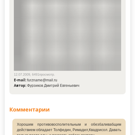
12.07.2009, 6491просмотр.
E-mail:
furzname@mail.ru
Автор:
Фурзиков Дмитрий Евгеньевич
Комментарии
Хорошим противовосполительным и обезбаливабщим
действием обладает Толфедин, Римадил,Квадрисол. Давать