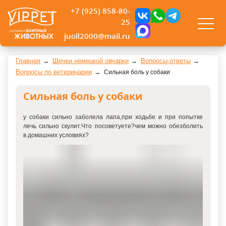
+7 (925) 858-80-
25
juoll2000@mail.ru
Главная
Щенки немецкой овчарки
Вопросы-ответы
Вопросы по ветеринарии
Сильная боль у собаки
Сильная боль у собаки
у собаки сильно заболела лапа,при ходьбе и при попытке
лечь сильно скулит.Что посоветуете?чем можно обезболить
в домашних условиях?