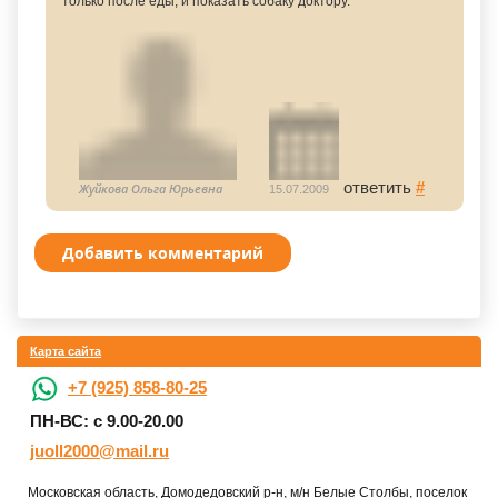
только после еды, и показать собаку доктору.
ответить
#
Жуйкова Ольга Юрьевна
15.07.2009
Добавить комментарий
Карта сайта
+7 (925) 858-80-25
ПН-ВС: с 9.00-20.00
juoll2000@mail.ru
Московская область, Домодедовский р-н, м/н Белые Столбы, поселок