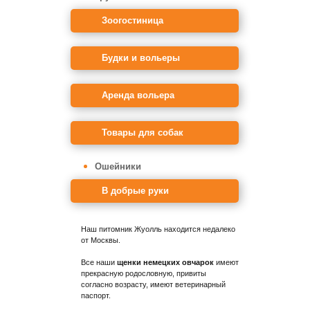
Зоогостиница
Будки и вольеры
Аренда вольера
Товары для собак
Ошейники
В добрые руки
Наш питомник Жуолль находится недалеко
от Москвы.
Все наши
щенки немецких овчарок
имеют
прекрасную родословную, привиты
согласно возрасту, имеют ветеринарный
паспорт.