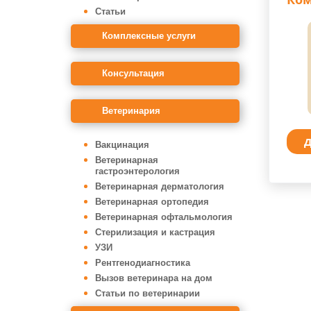
Статьи
Комплексные услуги
Консультация
Ветеринария
Д
Вакцинация
Ветеринарная
гастроэнтерология
Ветеринарная дерматология
Ветеринарная ортопедия
Ветеринарная офтальмология
Стерилизация и кастрация
УЗИ
Рентгенодиагностика
Вызов ветеринара на дом
Статьи по ветеринарии