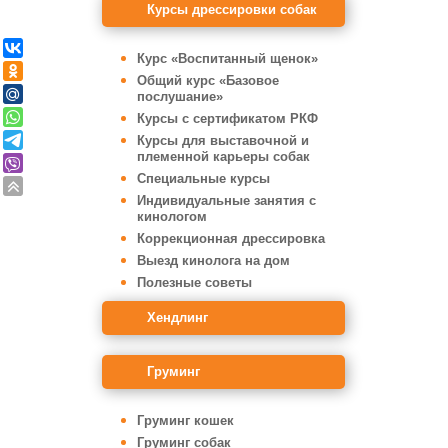
Курсы дрессировки собак
Курс «Воспитанный щенок»
Общий курс «Базовое
послушание»
Курсы с сертификатом РКФ
Курсы для выставочной и
племенной карьеры собак
Специальные курсы
Индивидуальные занятия с
кинологом
Коррекционная дрессировка
Выезд кинолога на дом
Полезные советы
Хендлинг
Груминг
Груминг кошек
Груминг собак