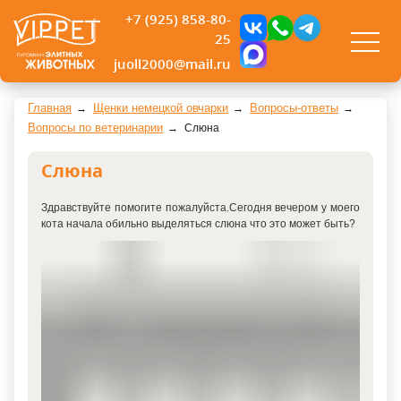
+7 (925) 858-80-
25
juoll2000@mail.ru
Главная
Щенки немецкой овчарки
Вопросы-ответы
Вопросы по ветеринарии
Слюна
Слюна
Здравствуйте помогите пожалуйста.Сегодня вечером у моего
кота начала обильно выделяться слюна что это может быть?