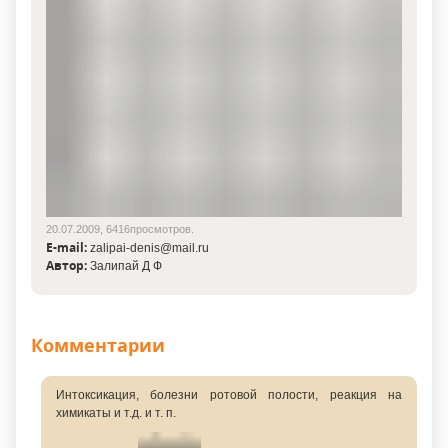
20.07.2009, 6416просмотров.
E-mail:
zalipai-denis@mail.ru
Автор:
Залипай Д Ф
Комментарии
Интоксикация, болезни ротовой полости, реакция на
химикаты и т.д. и т. п.