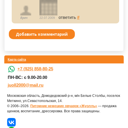
ответить
#
Врач
22.07.2009
Добавить комментарий
Карта сайта
+7 (925) 858-80-25
ПН-ВС: с 9.00-20.00
juoll2000@mail.ru
Московская область, Домодедовский р-н, м/н Белые Столбы, поселок
Меткино, ул.Севастопольская, 14.
© 2006–2026.
Питомник немецких овчарок «Жуолль»
— продажа
щенков, воспитание, дрессировка. Все права защищены.