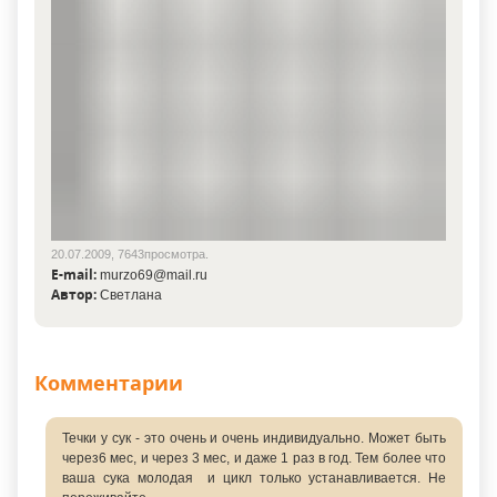
20.07.2009, 7643просмотра.
E-mail:
murzo69@mail.ru
Автор:
Светлана
Комментарии
Течки у сук - это очень и очень индивидуально. Может быть
через6 мес, и через 3 мес, и даже 1 раз в год. Тем более что
ваша сука молодая и цикл только устанавливается. Не