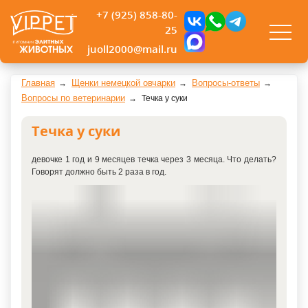
+7 (925) 858-80-
25
juoll2000@mail.ru
Главная
Щенки немецкой овчарки
Вопросы-ответы
Вопросы по ветеринарии
Течка у суки
Течка у суки
девочке 1 год и 9 месяцев течка через 3 месяца. Что делать?
Говорят должно быть 2 раза в год.