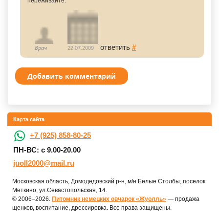
переживайте.
ответить
#
Врач
22.07.2009
Добавить комментарий
Карта сайта
+7 (925) 858-80-25
ПН-ВС: с 9.00-20.00
juoll2000@mail.ru
Московская область, Домодедовский р-н, м/н Белые Столбы, поселок
Меткино, ул.Севастопольская, 14.
© 2006–2026.
Питомник немецких овчарок «Жуолль»
— продажа
щенков, воспитание, дрессировка. Все права защищены.