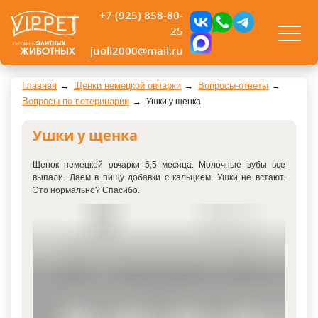
+7 (925) 858-80-
25
juoll2000@mail.ru
Главная
Щенки немецкой овчарки
Вопросы-ответы
Вопросы по ветеринарии
Ушки у щенка
Ушки у щенка
Щенок немецкой овчарки 5,5 месяца. Молочные зубы все
выпали. Даем в пищу добавки с кальцием. Ушки не встают.
Это нормально? Спасибо.