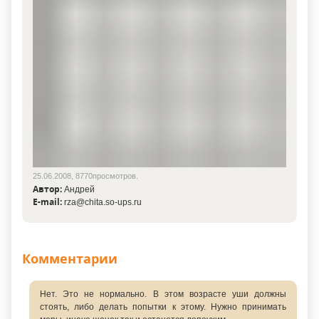
25.06.2008, 8770просмотров.
Автор:
Андрей
E-mail:
rza@chita.so-ups.ru
Комментарии
Нет. Это не нормально. В этом возрасте уши должны
стоять, либо делать попытки к этому. Нужно принимать