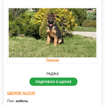
Продан
РАДЖА
ПОДРОБНО О ЩЕНКЕ
ЩЕНОК №2335
Пол:
кобель