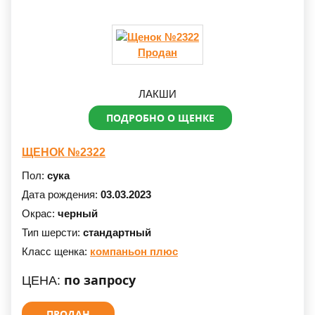
Продан
ЛАКШИ
ПОДРОБНО О ЩЕНКЕ
ЩЕНОК №2322
Пол:
сука
Дата рождения:
03.03.2023
Окрас:
черный
Тип шерсти:
стандартный
Класс щенка:
компаньон плюс
по запросу
ЦЕНА:
ПРОДАН