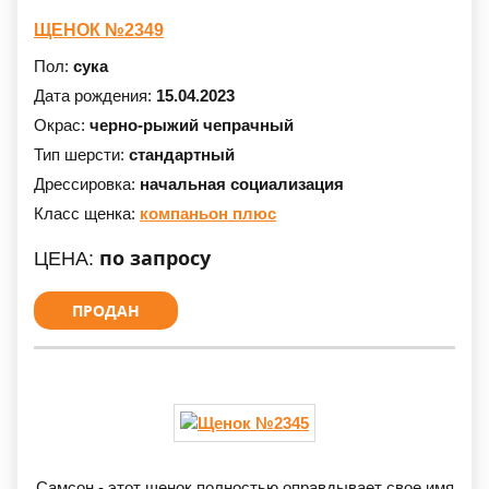
ЩЕНОК №2349
Пол:
сука
Дата рождения:
15.04.2023
Окрас:
черно-рыжий чепрачный
Тип шерсти:
стандартный
Дрессировка:
начальная социализация
Класс щенка:
компаньон плюс
по запросу
ЦЕНА:
ПРОДАН
Самсон - этот щенок полностью оправдывает свое имя