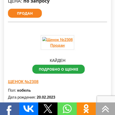
по запросу
ЦЕНА:
ПРОДАН
Продан
КАЙДЕН
ПОДРОБНО О ЩЕНКЕ
ЩЕНОК №2308
Пол:
кобель
Дата рождения:
20.02.2023
Окрас:
черно-рыжий чепрачный
Тип шерсти:
стандартный