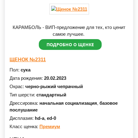
КАРАМБОЛЬ - ВИП-предложение для тех, кто ценит
самое лучшее.
ПОДРОБНО О ЩЕНКЕ
ЩЕНОК №2311
Пол:
сука
Дата рождения:
20.02.2023
Окрас:
черно-рыжий чепрачный
Тип шерсти:
стандартный
Дрессировка:
начальная социализация
,
базовое
послушание
Дисплазия:
hd-a
,
ed-0
Класс щенка:
Премиум