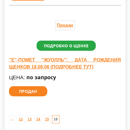
Продан
ПОДРОБНО О ЩЕНКЕ
"Е"-ПОМЕТ "ЖУОЛЛЬ": ДАТА РОЖДЕНИЯ
ЩЕНКОВ 18.08.06 (ПОДРОБНЕЕ ТУТ)
по запросу
ЦЕНА:
ПРОДАН
←
12
13
14
15
16